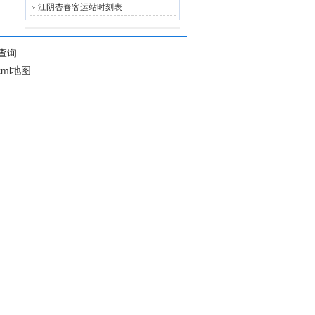
江阴杏春客运站时刻表
查询
xml地图