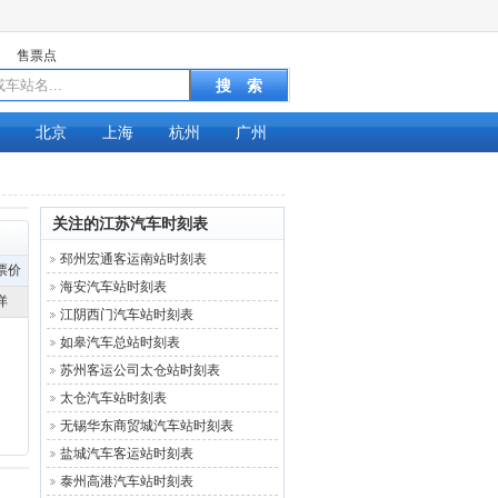
售票点
北京
上海
杭州
广州
关注的江苏汽车时刻表
邳州宏通客运南站时刻表
票价
海安汽车站时刻表
详
江阴西门汽车站时刻表
如皋汽车总站时刻表
苏州客运公司太仓站时刻表
太仓汽车站时刻表
无锡华东商贸城汽车站时刻表
盐城汽车客运站时刻表
泰州高港汽车站时刻表