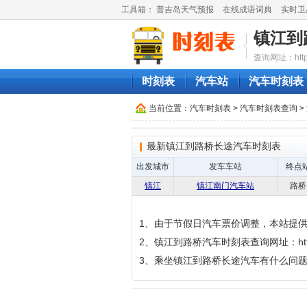
工具箱：
普吉岛天气预报
在线成语词典
实时卫
镇江到
查询网址：http://
时刻表
汽车站
汽车时刻表
当前位置：
汽车时刻表
>
汽车时刻表查询
>
最新镇江到路桥长途汽车时刻表
出发城市
发车车站
终点
镇江
镇江南门汽车站
路桥
1、由于节假日汽车票价调整，本站提
2、镇江到路桥汽车时刻表查询网址：http://qich
3、乘坐镇江到路桥长途汽车有什么问