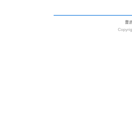
普
Copyrig