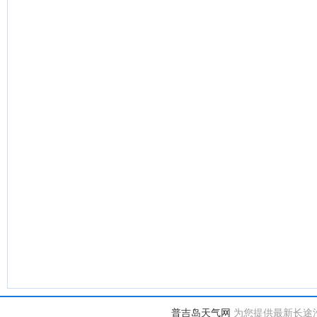
普吉岛天气网
为您提供最新长途