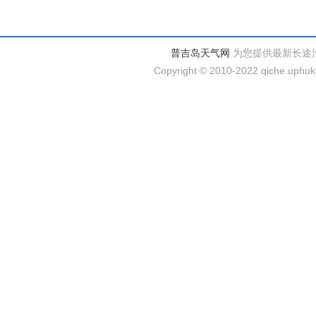
普吉岛天气网
为您提供最新长途
Copyright © 2010-2022 qiche.uphuke