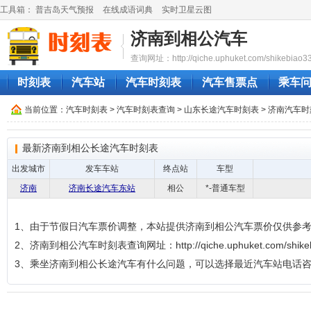
工具箱：
普吉岛天气预报
在线成语词典
实时卫星云图
济南到相公汽车
查询网址：http://qiche.uphuket.com/shikebiao3
时刻表
汽车站
汽车时刻表
汽车售票点
乘车
当前位置：
汽车时刻表
>
汽车时刻表查询
>
山东长途汽车时刻表
>
济南汽车时
最新济南到相公长途汽车时刻表
出发城市
发车车站
终点站
车型
济南
济南长途汽车东站
相公
*-普通车型
1、由于节假日汽车票价调整，本站提供济南到相公汽车票价仅供参
2、济南到相公汽车时刻表查询网址：http://qiche.uphuket.com/shikebi
3、乘坐济南到相公长途汽车有什么问题，可以选择最近汽车站电话