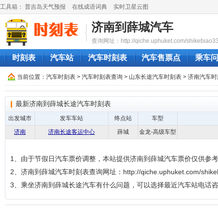
工具箱：
普吉岛天气预报
在线成语词典
实时卫星云图
济南到薛城汽车
查询网址：http://qiche.uphuket.com/shikebiao3
时刻表
汽车站
汽车时刻表
汽车售票点
乘车
当前位置：
汽车时刻表
>
汽车时刻表查询
>
山东长途汽车时刻表
>
济南汽车时
最新济南到薛城长途汽车时刻表
出发城市
发车车站
终点站
车型
济南
济南长途客运中心
薛城
金龙-高级车型
1、由于节假日汽车票价调整，本站提供济南到薛城汽车票价仅供参
2、济南到薛城汽车时刻表查询网址：http://qiche.uphuket.com/shikebi
3、乘坐济南到薛城长途汽车有什么问题，可以选择最近汽车站电话