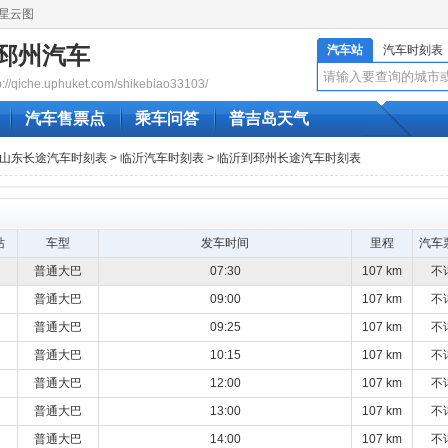
星云图
邳州汽车
汽车站
汽车时刻表
qiche.uphuket.com/shikebiao33103/
汽车售票点
乘车问答
普吉岛天气
山东长途汽车时刻表
>
临沂汽车时刻表
> 临沂到邳州长途汽车时刻表
站
车型
发车时间
里程
汽车
普通大巴
07:30
107 km
不
普通大巴
09:00
107 km
不
普通大巴
09:25
107 km
不
普通大巴
10:15
107 km
不
普通大巴
12:00
107 km
不
普通大巴
13:00
107 km
不
普通大巴
14:00
107 km
不