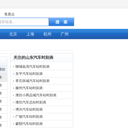
售票点
北京
上海
杭州
广州
关注的山东汽车时刻表
聊城临清汽车站时刻表
票价
东平汽车站时刻表
详
枣庄薛城汽车站时刻表
详
滕州汽车站时刻表
详
潍坊小商品城汽车站时刻表
详
潍坊汽车总站时刻表
详
博兴汽车站时刻表
广饶汽车站时刻表
详
蒙阴汽车站时刻表
详