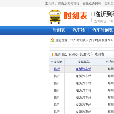
工具箱：
普吉岛天气预报
在线成语词典
实时卫
临沂到
查询网址：http://
时刻表
汽车站
汽车时刻表
当前位置：
汽车时刻表
>
汽车时刻表查询
>
最新临沂到邳州长途汽车时刻表
出发城市
发车车站
终点
临沂
临沂汽车站
邳州
临沂
临沂汽车站
邳州
临沂
临沂汽车站
邳州
临沂
临沂汽车站
邳州
临沂
临沂汽车站
邳州
临沂
临沂汽车站
邳州
临沂
临沂汽车站
邳州