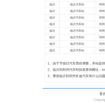
临沂
临沂汽车站
邳州
临沂
临沂汽车站
邳州
临沂
临沂汽车站
邳州
临沂
临沂汽车站
邳州
临沂
临沂汽车站
邳州
临沂
临沂汽车站
邳州
临沂
临沂汽车站
邳州
临沂
临沂汽车站
邳州
1、由于节假日汽车票价调整，本站提
2、临沂到邳州汽车时刻表查询网址：http://qich
3、乘坐临沂到邳州长途汽车有什么问
普
Copyrig