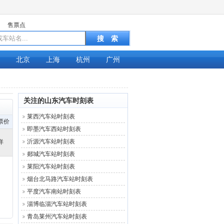
售票点
北京
上海
杭州
广州
关注的山东汽车时刻表
莱西汽车站时刻表
票价
即墨汽车西站时刻表
沂源汽车站时刻表
详
郯城汽车站时刻表
莱阳汽车站时刻表
烟台北马路汽车站时刻表
平度汽车南站时刻表
淄博临淄汽车站时刻表
青岛莱州汽车站时刻表