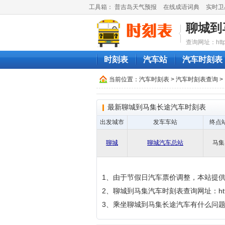
工具箱：
普吉岛天气预报
在线成语词典
实时卫
聊城到
查询网址：http://
时刻表
汽车站
汽车时刻表
当前位置：
汽车时刻表
>
汽车时刻表查询
>
最新聊城到马集长途汽车时刻表
出发城市
发车车站
终点
聊城
聊城汽车总站
马集
1、由于节假日汽车票价调整，本站提
2、聊城到马集汽车时刻表查询网址：http://qich
3、乘坐聊城到马集长途汽车有什么问