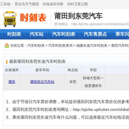
工具箱：
普吉岛天气预报
在线成语词典
实时卫星云图
莆田到东莞汽车
查询网址：http://qiche.uphuket.com/shikebiao3
时刻表
汽车站
汽车时刻表
汽车售票点
乘车
当前位置：
汽车时刻表
>
汽车时刻表查询
>
福建长途汽车时刻表
>
莆田汽车时
最新莆田到东莞长途汽车时刻表
出发城市
发车车站
终点站
车型
卧铺大型高一
莆田
莆田笏石汽车站
东莞
级普通班车
1、由于节假日汽车票价调整，本站提供莆田到东莞汽车票价仅供参
2、莆田到东莞汽车时刻表查询网址：http://qiche.uphuket.com/shikebi
3、乘坐莆田到东莞长途汽车有什么问题，可以选择最近汽车站电话