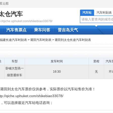
星云图
太仓汽车
汽车站
汽车时刻表
qiche.uphuket.com/shikebiao33078/
汽车售票点
乘车问答
普吉岛天气
福建长途汽车时刻表
>
莆田汽车时刻表
> 莆田到太仓长途汽车时刻表
站
车型
发车时间
里程
汽车
卧铺大型高一
16:30
无
不
级普通班车
供莆田到太仓汽车票价仅供参考，实际票价以汽车站售价为准！
e.uphuket.com/shikebiao33078/
题，可以选择最近汽车站电话咨询；