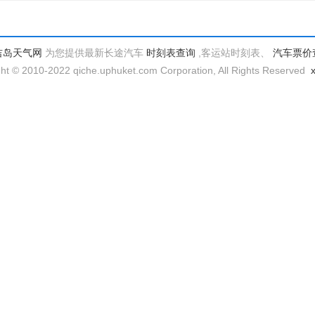
吉岛天气网
为您提供最新长途汽车
时刻表查询
,客运站时刻表、
汽车票价
ht © 2010-2022 qiche.uphuket.com Corporation, All Rights Reserved