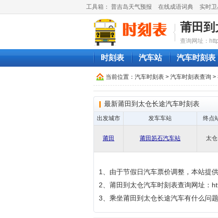
工具箱：
普吉岛天气预报
在线成语词典
实时卫
莆田到
查询网址：http://
时刻表
汽车站
汽车时刻表
当前位置：
汽车时刻表
>
汽车时刻表查询
>
最新莆田到太仓长途汽车时刻表
出发城市
发车车站
终点
莆田
莆田笏石汽车站
太仓
1、由于节假日汽车票价调整，本站提
2、莆田到太仓汽车时刻表查询网址：http://qich
3、乘坐莆田到太仓长途汽车有什么问