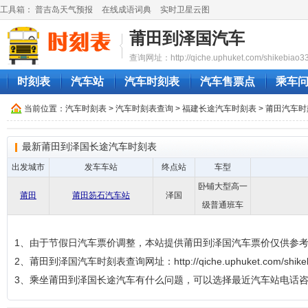
工具箱：
普吉岛天气预报
在线成语词典
实时卫星云图
莆田到泽国汽车
查询网址：http://qiche.uphuket.com/shikebiao3
时刻表
汽车站
汽车时刻表
汽车售票点
乘车
当前位置：
汽车时刻表
>
汽车时刻表查询
>
福建长途汽车时刻表
>
莆田汽车时
最新莆田到泽国长途汽车时刻表
出发城市
发车车站
终点站
车型
卧铺大型高一
莆田
莆田笏石汽车站
泽国
级普通班车
1、由于节假日汽车票价调整，本站提供莆田到泽国汽车票价仅供参
2、莆田到泽国汽车时刻表查询网址：http://qiche.uphuket.com/shikebi
3、乘坐莆田到泽国长途汽车有什么问题，可以选择最近汽车站电话