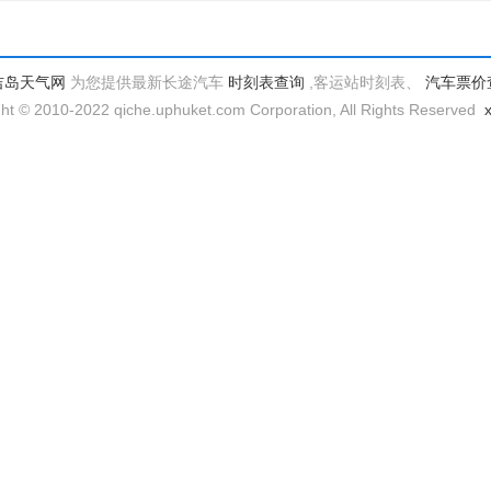
吉岛天气网
为您提供最新长途汽车
时刻表查询
,客运站时刻表、
汽车票价
ht © 2010-2022 qiche.uphuket.com Corporation, All Rights Reserved