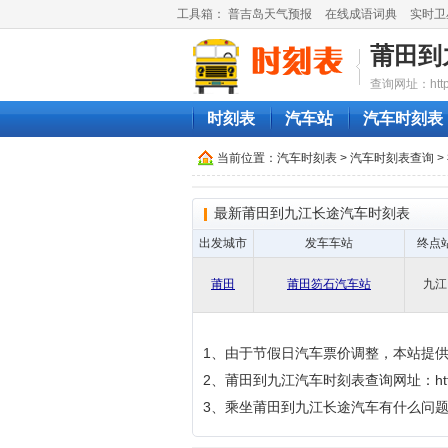
工具箱：
普吉岛天气预报
在线成语词典
实时卫
莆田到
查询网址：http://
时刻表
汽车站
汽车时刻表
当前位置：
汽车时刻表
>
汽车时刻表查询
>
最新莆田到九江长途汽车时刻表
出发城市
发车车站
终点
莆田
莆田笏石汽车站
九江
1、由于节假日汽车票价调整，本站提
2、莆田到九江汽车时刻表查询网址：http://qich
3、乘坐莆田到九江长途汽车有什么问