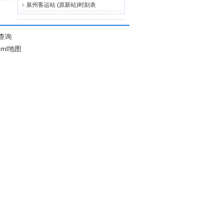
泉州客运站 (原新站)时刻表
查询
xml地图