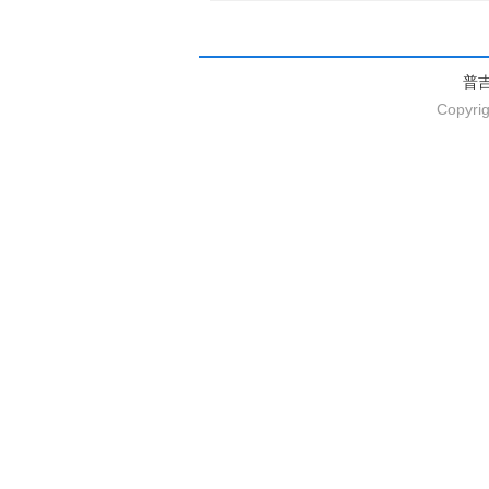
普
Copyrig