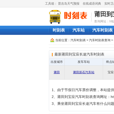
工具箱：
普吉岛天气预报
在线成语词典
实时卫
莆田到
查询网址：http://
时刻表
汽车站
汽车时刻表
当前位置：
汽车时刻表
>
汽车时刻表查询
>
最新莆田到宝应长途汽车时刻表
出发城市
发车车站
终点
莆田
莆田笏石汽车站
宝应
1、由于节假日汽车票价调整，本站提
2、莆田到宝应汽车时刻表查询网址：http://qich
3、乘坐莆田到宝应长途汽车有什么问