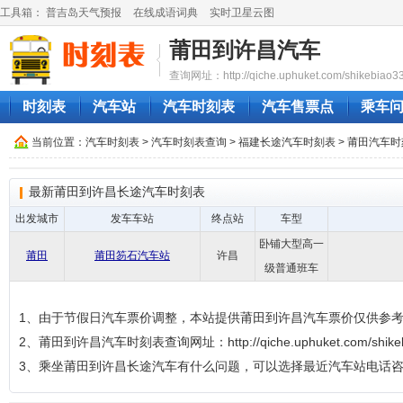
工具箱：
普吉岛天气预报
在线成语词典
实时卫星云图
莆田到许昌汽车
查询网址：http://qiche.uphuket.com/shikebiao3
时刻表
汽车站
汽车时刻表
汽车售票点
乘车
当前位置：
汽车时刻表
>
汽车时刻表查询
>
福建长途汽车时刻表
>
莆田汽车时
最新莆田到许昌长途汽车时刻表
出发城市
发车车站
终点站
车型
卧铺大型高一
莆田
莆田笏石汽车站
许昌
级普通班车
1、由于节假日汽车票价调整，本站提供莆田到许昌汽车票价仅供参
2、莆田到许昌汽车时刻表查询网址：http://qiche.uphuket.com/shikebi
3、乘坐莆田到许昌长途汽车有什么问题，可以选择最近汽车站电话