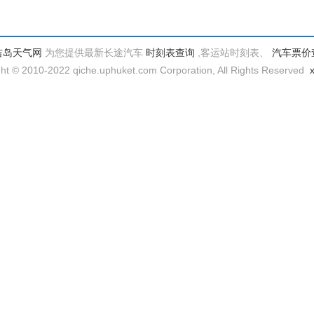
吉岛天气网
为您提供最新长途汽车
时刻表查询
,客运站时刻表、
汽车票价
ht © 2010-2022 qiche.uphuket.com Corporation, All Rights Reserved