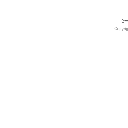
普
Copyrig