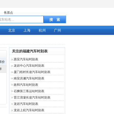
售票点
北京
上海
杭州
广州
关注的福建汽车时刻表
惠安汽车站时刻表
票价
龙岩中心汽车站时刻表
详
厦门梧村长途汽车站时刻表
南安洪濑汽车站时刻表
政和汽车站时刻表
石狮第三客运站时刻表
晋江清濛长途汽车站时刻表
龙岩汽车站时刻表
龙岩上杭汽车站时刻表