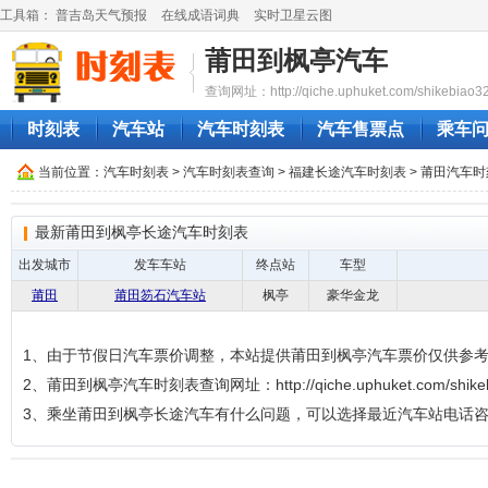
工具箱：
普吉岛天气预报
在线成语词典
实时卫星云图
莆田到枫亭汽车
查询网址：http://qiche.uphuket.com/shikebiao3
时刻表
汽车站
汽车时刻表
汽车售票点
乘车
当前位置：
汽车时刻表
>
汽车时刻表查询
>
福建长途汽车时刻表
>
莆田汽车时
最新莆田到枫亭长途汽车时刻表
出发城市
发车车站
终点站
车型
莆田
莆田笏石汽车站
枫亭
豪华金龙
1、由于节假日汽车票价调整，本站提供莆田到枫亭汽车票价仅供参
2、莆田到枫亭汽车时刻表查询网址：http://qiche.uphuket.com/shikebi
3、乘坐莆田到枫亭长途汽车有什么问题，可以选择最近汽车站电话