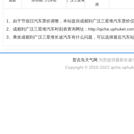
成都
崇明南门汽车站
广汉三星堆
调
1、由于节假日汽车票价调整，本站提供成都到广汉三星堆汽车票价
2、成都到广汉三星堆汽车时刻表查询网址：http://qiche.uphuket.com/sh
3、乘坐成都到广汉三星堆长途汽车有什么问题，可以选择最近汽车
普吉岛天气网
为您提供最新长途
Copyright © 2010-2022 qiche.uphuke