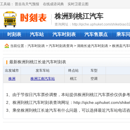
工具箱：
普吉岛天气预报
在线成语词典
实时卫星云图
株洲到桃江汽车
查询网址：http://qiche.uphuket.com/shikebiao3
时刻表
汽车站
汽车时刻表
汽车售票点
乘车
当前位置：
汽车时刻表
>
汽车时刻表查询
>
湖南长途汽车时刻表
>
株洲县汽车
最新株洲到桃江长途汽车时刻表
出发城市
发车车站
终点站
车型
株洲
株洲江南汽车站
桃江
空调
1、由于节假日汽车票价调整，本站提供株洲到桃江汽车票价仅供参
2、株洲到桃江汽车时刻表查询网址：http://qiche.uphuket.com/shikebi
3、乘坐株洲到桃江长途汽车有什么问题，可以选择最近汽车站电话